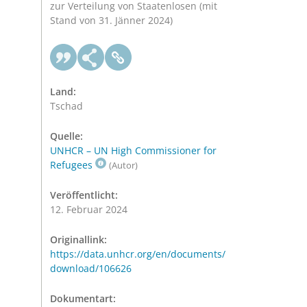
zur Verteilung von Staatenlosen (mit
Stand von 31. Jänner 2024)
Land:
Tschad
Quelle:
UNHCR – UN High Commissioner for
Refugees
(Autor)
Veröffentlicht:
12. Februar 2024
Originallink:
https://data.unhcr.org/en/documents/
download/106626
Dokumentart: