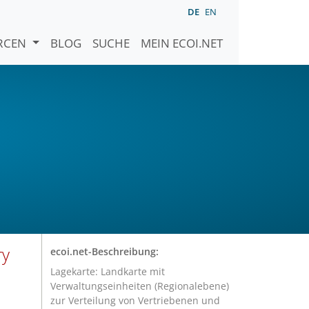
DE
EN
URCEN
BLOG
SUCHE
MEIN ECOI.NET
ry
ecoi.net-Beschreibung:
Lagekarte: Landkarte mit
Verwaltungseinheiten (Regionalebene)
zur Verteilung von Vertriebenen und