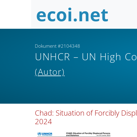
Dokument #2104348
UNHCR – UN High Co
(Autor)
Chad: Situation of Forcibly Dis
2024