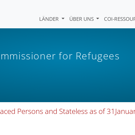
LÄNDER
ÜBER UNS
COI-RESSO
mmissioner for Refugees
placed Persons and Stateless as of 31Janua