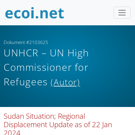
Dokument #2103625
UNHCR – UN High
Commissioner for
Refugees
(Autor)
Sudan Situation; Regional
Displacement Update as of 22 Jan
2024