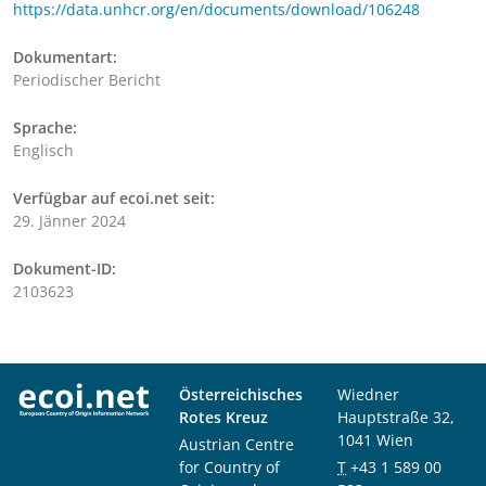
https://data.unhcr.org/en/documents/download/106248
Dokumentart:
Periodischer Bericht
Sprache:
Englisch
Verfügbar auf ecoi.net seit:
29. Jänner 2024
Dokument-ID:
2103623
Österreichisches
Wiedner
Rotes Kreuz
Hauptstraße 32,
1041 Wien
Austrian Centre
for Country of
T
+43 1 589 00