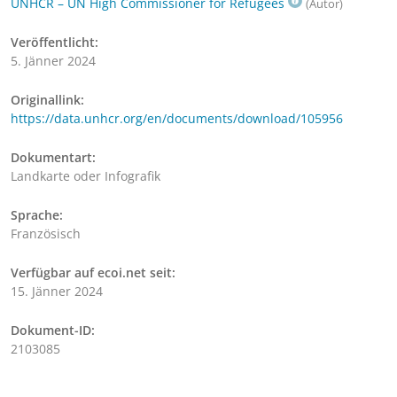
UNHCR – UN High Commissioner for Refugees
(Autor)
Veröffentlicht:
5. Jänner 2024
Originallink:
https://data.unhcr.org/en/documents/download/105956
Dokumentart:
Landkarte oder Infografik
Sprache:
Französisch
Verfügbar auf ecoi.net seit:
15. Jänner 2024
Dokument-ID:
2103085