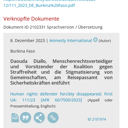
12/111_2023_DE_Burkina%20Faso.pdf
Verknüpfte Dokumente
Dokument-ID 2102331 Sprachversion / Übersetzung
8. Dezember 2023 |
Amnesty International
(Autor)
Burkina Faso
Daouda Diallo, Menschenrechtsverteidiger
und Vorsitzender der Koalition gegen
Straffreiheit und die Stigmatisierung von
Gemeinschaften, am Reisepassamt von
Sicherheitskräften entführt
Human rights defender forcibly disappeared; First
UA: 111/23 [AFR 60/7500/2023]
(Appell oder
Pressemitteilung, Englisch)
en
ID 2101974