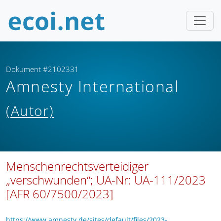
Dokument #2102331
Amnesty International
(Autor)
Menschenrechtsverteidiger
„verschwunden“; UA-Nr: UA-111/2023
[AFR 60/7500/2023]
https://www.amnesty.de/sites/default/files/2023-