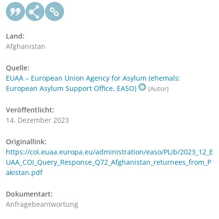
Land:
Afghanistan
Quelle:
EUAA – European Union Agency for Asylum (ehemals:
European Asylum Support Office, EASO)
(Autor)
Veröffentlicht:
14. Dezember 2023
Originallink:
https://coi.euaa.europa.eu/administration/easo/PLib/2023_12_E
UAA_COI_Query_Response_Q72_Afghanistan_returnees_from_P
akistan.pdf
Dokumentart:
Anfragebeantwortung