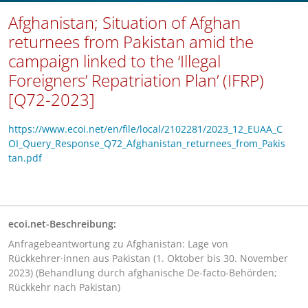
Afghanistan; Situation of Afghan
returnees from Pakistan amid the
campaign linked to the ‘Illegal
Foreigners’ Repatriation Plan’ (IFRP)
[Q72-2023]
https://www.ecoi.net/en/file/local/2102281/2023_12_EUAA_C
OI_Query_Response_Q72_Afghanistan_returnees_from_Pakis
tan.pdf
ecoi.net-Beschreibung:
Anfragebeantwortung zu Afghanistan: Lage von
Rückkehrer·innen aus Pakistan (1. Oktober bis 30. November
2023) (Behandlung durch afghanische De-facto-Behörden;
Rückkehr nach Pakistan)