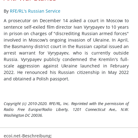
By
RFE/RL's Russian Service
A prosecutor on December 14 asked a court in Moscow to
sentence self-exiled film director Ivan Vyrypayev to 10 years
in prison on charges of "discrediting Russian armed forces"
involved in Moscow’s ongoing invasion of Ukraine. In April,
the Basmanny district court in the Russian capital issued an
arrest warrant for Vyrypayev, who is currently outside
Russia. Vyrypayev publicly condemned the Kremlin's full-
scale aggression against Ukraine launched in February
2022. He renounced his Russian citizenship in May 2022
and obtained a Polish passport.
Copyright (c) 2010-2020. RFE/RL, Inc. Reprinted with the permission of
Radio Free Europe/Radio Liberty, 1201 Connecticut Ave., N.W.
Washington DC 20036.
ecoi.net-Beschreibung: