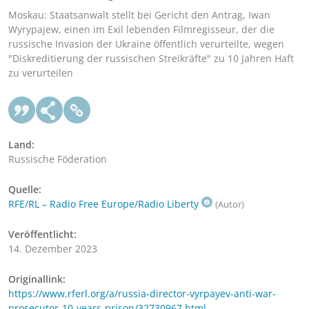
Moskau: Staatsanwalt stellt bei Gericht den Antrag, Iwan
Wyrypajew, einen im Exil lebenden Filmregisseur, der die
russische Invasion der Ukraine öffentlich verurteilte, wegen
"Diskreditierung der russischen Streikräfte" zu 10 Jahren Haft
zu verurteilen
Land:
Russische Föderation
Quelle:
RFE/RL – Radio Free Europe/Radio Liberty
(Autor)
Veröffentlicht:
14. Dezember 2023
Originallink:
https://www.rferl.org/a/russia-director-vyrpayev-anti-war-
prosecutor-10-years-prison/32730967.html