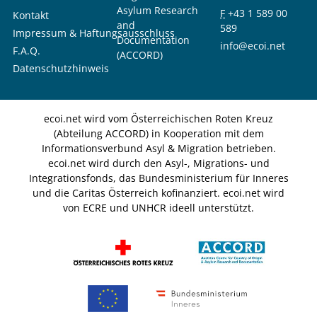
Asylum Research
F
+43 1 589 00
Kontakt
and
589
Impressum & Haftungsausschluss
Documentation
info@ecoi.net
F.A.Q.
(ACCORD)
Datenschutzhinweis
ecoi.net wird vom Österreichischen Roten Kreuz
(Abteilung ACCORD) in Kooperation mit dem
Informationsverbund Asyl & Migration betrieben.
ecoi.net wird durch den Asyl-, Migrations- und
Integrationsfonds, das Bundesministerium für Inneres
und die Caritas Österreich kofinanziert. ecoi.net wird
von ECRE und UNHCR ideell unterstützt.