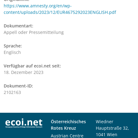
https://www.amnesty.org/en/wp-
content/uploads/2023/12/EUR4675292023ENGLISH.pdf
Dokumentart:
Appell oder Pressemitteilung
Sprache:
Englisch
Verfügbar auf ecoi.net seit:
18. Dezember 2023
Dokument-ID:
2102163
Österreichisches
Wiedner
Rotes Kreuz
Hauptstraße 32,
1041 Wien
Austrian Centre