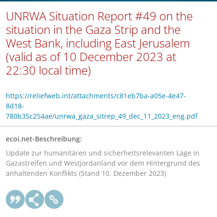
UNRWA Situation Report #49 on the
situation in the Gaza Strip and the
West Bank, including East Jerusalem
(valid as of 10 December 2023 at
22:30 local time)
https://reliefweb.int/attachments/c81eb7ba-a05e-4e47-
8d18-
780b35c254ae/unrwa_gaza_sitrep_49_dec_11_2023_eng.pdf
ecoi.net-Beschreibung:
Update zur humanitären und sicherheitsrelevanten Lage in
Gazastreifen und Westjordanland vor dem Hintergrund des
anhaltenden Konflikts (Stand 10. Dezember 2023)