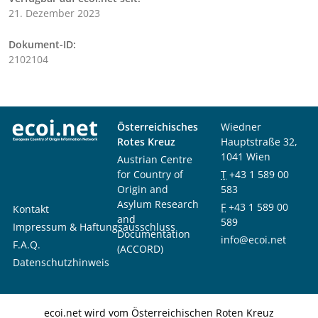
21. Dezember 2023
Dokument-ID:
2102104
Österreichisches
Wiedner
Rotes Kreuz
Hauptstraße 32,
1041 Wien
Austrian Centre
for Country of
T
+43 1 589 00
Origin and
583
Asylum Research
F
+43 1 589 00
Kontakt
and
589
Impressum & Haftungsausschluss
Documentation
info@ecoi.net
F.A.Q.
(ACCORD)
Datenschutzhinweis
ecoi.net wird vom Österreichischen Roten Kreuz