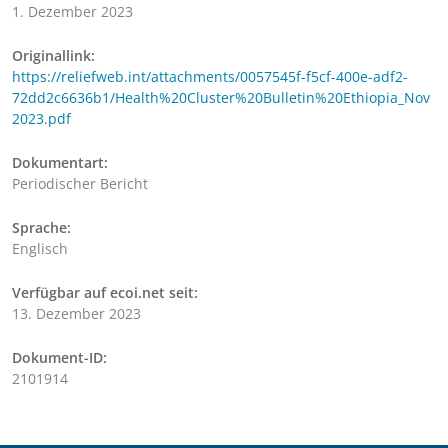
1. Dezember 2023
Originallink:
https://reliefweb.int/attachments/0057545f-f5cf-400e-adf2-
72dd2c6636b1/Health%20Cluster%20Bulletin%20Ethiopia_Nov
2023.pdf
Dokumentart:
Periodischer Bericht
Sprache:
Englisch
Verfügbar auf ecoi.net seit:
13. Dezember 2023
Dokument-ID:
2101914