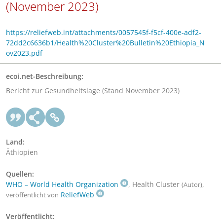
(November 2023)
https://reliefweb.int/attachments/0057545f-f5cf-400e-adf2-
72dd2c6636b1/Health%20Cluster%20Bulletin%20Ethiopia_N
ov2023.pdf
ecoi.net-Beschreibung:
Bericht zur Gesundheitslage (Stand November 2023)
Land:
Äthiopien
Quellen:
WHO – World Health Organization
, Health Cluster
,
(Autor)
ReliefWeb
veröffentlicht von
Veröffentlicht: