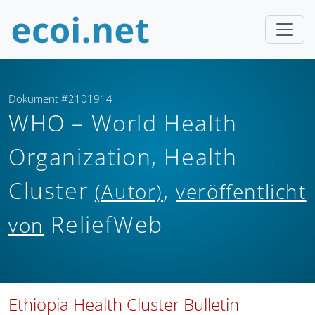
Dokument #2101914
WHO – World Health
Organization, Health
Cluster
,
(Autor)
veröffentlicht
ReliefWeb
von
Ethiopia Health Cluster Bulletin