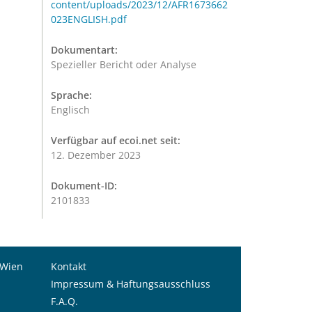
content/uploads/2023/12/AFR1673662
023ENGLISH.pdf
Dokumentart:
Spezieller Bericht oder Analyse
Sprache:
Englisch
Verfügbar auf ecoi.net seit:
12. Dezember 2023
Dokument-ID:
2101833
 Wien
Kontakt
Impressum & Haftungsausschluss
F.A.Q.