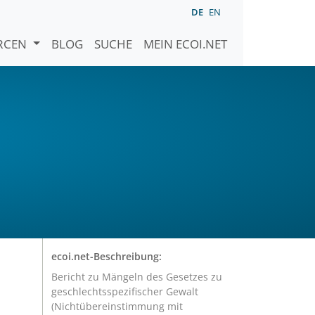
DE
EN
URCEN
BLOG
SUCHE
MEIN ECOI.NET
ecoi.net-Beschreibung:
Bericht zu Mängeln des Gesetzes zu
geschlechtsspezifischer Gewalt
(Nichtübereinstimmung mit