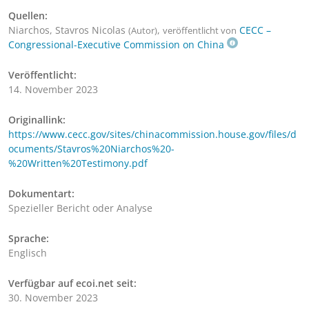
Quellen:
Niarchos, Stavros Nicolas
,
CECC –
(Autor)
veröffentlicht von
Congressional-Executive Commission on China
Veröffentlicht:
14. November 2023
Originallink:
https://www.cecc.gov/sites/chinacommission.house.gov/files/d
ocuments/Stavros%20Niarchos%20-
%20Written%20Testimony.pdf
Dokumentart:
Spezieller Bericht oder Analyse
Sprache:
Englisch
Verfügbar auf ecoi.net seit:
30. November 2023