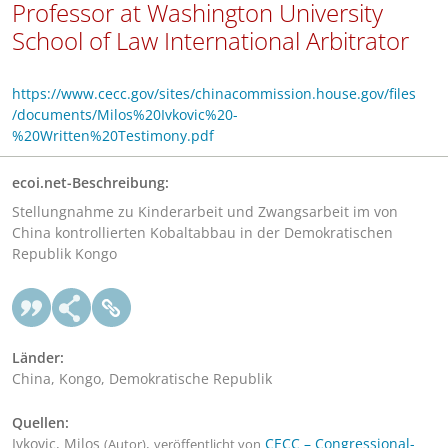
Professor at Washington University
School of Law International Arbitrator
https://www.cecc.gov/sites/chinacommission.house.gov/files
/documents/Milos%20Ivkovic%20-
%20Written%20Testimony.pdf
ecoi.net-Beschreibung:
Stellungnahme zu Kinderarbeit und Zwangsarbeit im von
China kontrollierten Kobaltabbau in der Demokratischen
Republik Kongo
Länder:
China, Kongo, Demokratische Republik
Quellen:
Ivkovic, Milos
,
CECC – Congressional-
(Autor)
veröffentlicht von