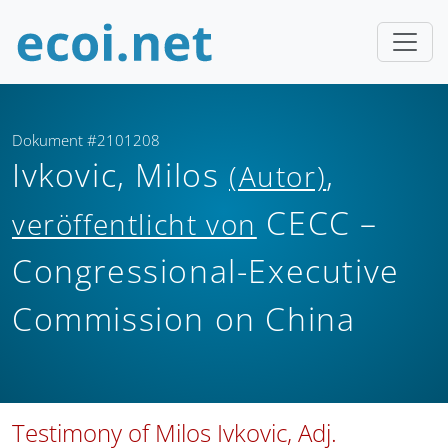
Dokument #2101208
Ivkovic, Milos
,
(Autor)
CECC –
veröffentlicht von
Congressional-Executive
Commission on China
Testimony of Milos Ivkovic, Adj.