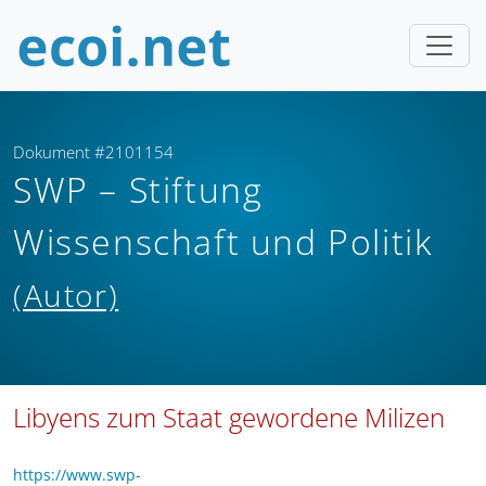
Dokument #2101154
SWP – Stiftung
Wissenschaft und Politik
(Autor)
Libyens zum Staat gewordene Milizen
https://www.swp-