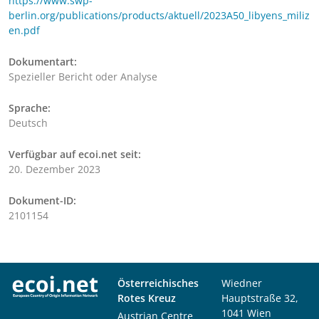
https://www.swp-
berlin.org/publications/products/aktuell/2023A50_libyens_miliz
en.pdf
Dokumentart:
Spezieller Bericht oder Analyse
Sprache:
Deutsch
Verfügbar auf ecoi.net seit:
20. Dezember 2023
Dokument-ID:
2101154
Österreichisches
Wiedner
Rotes Kreuz
Hauptstraße 32,
1041 Wien
Austrian Centre