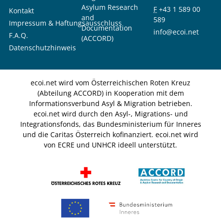
Asylum Research
F
+43 1 589 00
Kontakt
and
589
Impressum & Haftungsausschluss
Documentation
info@ecoi.net
F.A.Q.
(ACCORD)
Datenschutzhinweis
ecoi.net wird vom Österreichischen Roten Kreuz
(Abteilung ACCORD) in Kooperation mit dem
Informationsverbund Asyl & Migration betrieben.
ecoi.net wird durch den Asyl-, Migrations- und
Integrationsfonds, das Bundesministerium für Inneres
und die Caritas Österreich kofinanziert. ecoi.net wird
von ECRE und UNHCR ideell unterstützt.