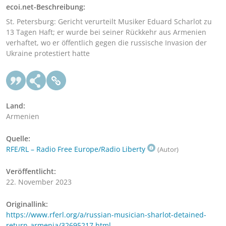
ecoi.net-Beschreibung:
St. Petersburg: Gericht verurteilt Musiker Eduard Scharlot zu
13 Tagen Haft; er wurde bei seiner Rückkehr aus Armenien
verhaftet, wo er öffentlich gegen die russische Invasion der
Ukraine protestiert hatte
Land:
Armenien
Quelle:
RFE/RL – Radio Free Europe/Radio Liberty
(Autor)
Veröffentlicht:
22. November 2023
Originallink:
https://www.rferl.org/a/russian-musician-sharlot-detained-
return-armenia/32695217.html