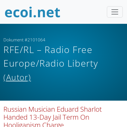
Dokument #2101064
RFE/RL – Radio Free
Europe/Radio Liberty
(Autor)
Russian Musician Eduard Sharlot
Handed 13-Day Jail Term On
Hooliganism Charge