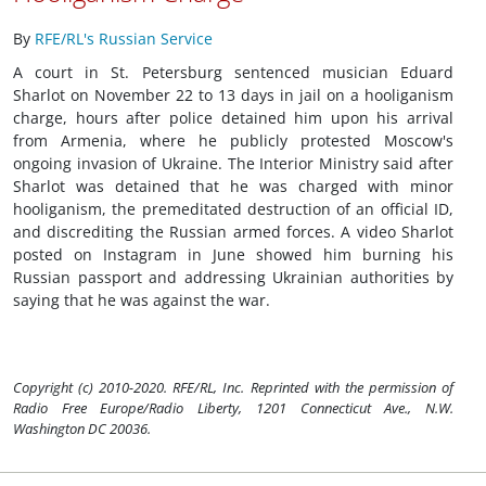
By
RFE/RL's Russian Service
A court in St. Petersburg sentenced musician Eduard
Sharlot on November 22 to 13 days in jail on a hooliganism
charge, hours after police detained him upon his arrival
from Armenia, where he publicly protested Moscow's
ongoing invasion of Ukraine. The Interior Ministry said after
Sharlot was detained that he was charged with minor
hooliganism, the premeditated destruction of an official ID,
and discrediting the Russian armed forces. A video Sharlot
posted on Instagram in June showed him burning his
Russian passport and addressing Ukrainian authorities by
saying that he was against the war.
Copyright (c) 2010-2020. RFE/RL, Inc. Reprinted with the permission of
Radio Free Europe/Radio Liberty, 1201 Connecticut Ave., N.W.
Washington DC 20036.