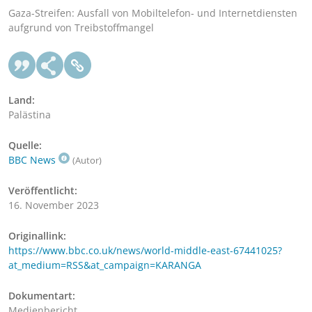
Gaza-Streifen: Ausfall von Mobiltelefon- und Internetdiensten
aufgrund von Treibstoffmangel
Land:
Palästina
Quelle:
BBC News
(Autor)
Veröffentlicht:
16. November 2023
Originallink:
https://www.bbc.co.uk/news/world-middle-east-67441025?
at_medium=RSS&at_campaign=KARANGA
Dokumentart:
Medienbericht