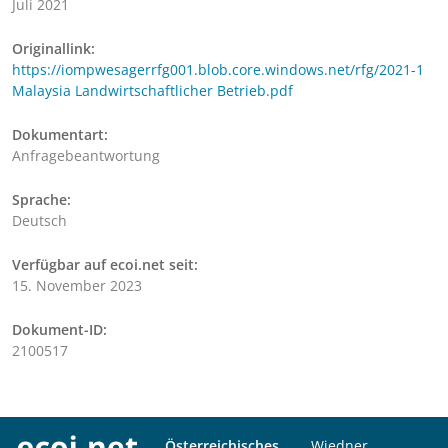
Juli 2021
Originallink:
https://iompwesagerrfg001.blob.core.windows.net/rfg/2021-1
Malaysia Landwirtschaftlicher Betrieb.pdf
Dokumentart:
Anfragebeantwortung
Sprache:
Deutsch
Verfügbar auf ecoi.net seit:
15. November 2023
Dokument-ID:
2100517
Österreichisches
Wiedner