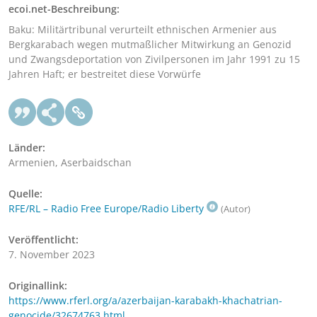
ecoi.net-Beschreibung:
Baku: Militärtribunal verurteilt ethnischen Armenier aus
Bergkarabach wegen mutmaßlicher Mitwirkung an Genozid
und Zwangsdeportation von Zivilpersonen im Jahr 1991 zu 15
Jahren Haft; er bestreitet diese Vorwürfe
Länder:
Armenien, Aserbaidschan
Quelle:
RFE/RL – Radio Free Europe/Radio Liberty
(Autor)
Veröffentlicht:
7. November 2023
Originallink:
https://www.rferl.org/a/azerbaijan-karabakh-khachatrian-
genocide/32674763.html