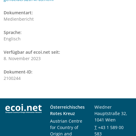
Dokumentart:
Medienbericht
Sprache:
Englisch
Verfügbar auf ecoi.net seit:
8. November 2023
Dokument-ID:
2100244
Österreichisches
Wiedner
Rotes Kreuz
Hauptstraße 32,
1041 Wien
Austrian Centre
for Country of
T
+43 1 589 00
Origin and
583