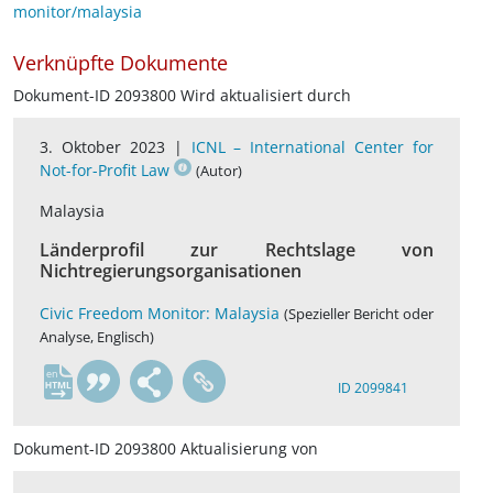
monitor/malaysia
Verknüpfte Dokumente
Dokument-ID 2093800 Wird aktualisiert durch
3. Oktober 2023 |
ICNL – International Center for
Not-for-Profit Law
(Autor)
Malaysia
Länderprofil zur Rechtslage von
Nichtregierungsorganisationen
Civic Freedom Monitor: Malaysia
(Spezieller Bericht oder
Analyse, Englisch)
en
ID 2099841
Dokument-ID 2093800 Aktualisierung von