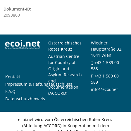
Dokument-ID:
2093800
Österreichisches
Wiedner
Rotes Kreuz
Hauptstraße 32,
1041 Wien
Austrian Centre
for Country of
T
+43 1 589 00
Origin and
583
Asylum Research
F
+43 1 589 00
Kontakt
and
589
Impressum & Haftungsausschluss
Documentation
info@ecoi.net
F.A.Q.
(ACCORD)
Datenschutzhinweis
ecoi.net wird vom Österreichischen Roten Kreuz
(Abteilung ACCORD) in Kooperation mit dem