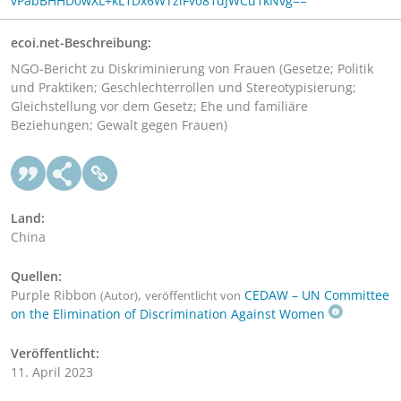
vPabBHHD0wXL+kL1Dx6WTziFv081dJWCu1kNvg==
ecoi.net-Beschreibung:
NGO-Bericht zu Diskriminierung von Frauen (Gesetze; Politik
und Praktiken; Geschlechterrollen und Stereotypisierung;
Gleichstellung vor dem Gesetz; Ehe und familiäre
Beziehungen; Gewalt gegen Frauen)
Land:
China
Quellen:
Purple Ribbon
,
CEDAW – UN Committee
(Autor)
veröffentlicht von
on the Elimination of Discrimination Against Women
Veröffentlicht:
11. April 2023