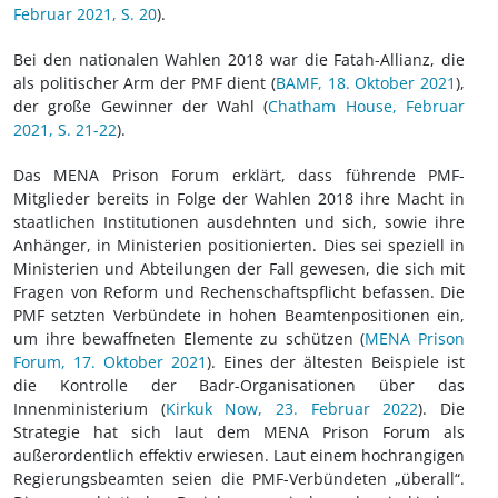
Februar 2021, S. 20
).
Bei den nationalen Wahlen 2018 war die Fatah-Allianz, die
als politischer Arm der PMF dient (
BAMF, 18. Oktober 2021
),
der große Gewinner der Wahl (
Chatham House, Februar
2021, S. 21-22
).
Das MENA Prison Forum erklärt, dass führende PMF-
Mitglieder bereits in Folge der Wahlen 2018 ihre Macht in
staatlichen Institutionen ausdehnten und sich, sowie ihre
Anhänger, in Ministerien positionierten. Dies sei speziell in
Ministerien und Abteilungen der Fall gewesen, die sich mit
Fragen von Reform und Rechenschaftspflicht befassen. Die
PMF setzten Verbündete in hohen Beamtenpositionen ein,
um ihre bewaffneten Elemente zu schützen (
MENA Prison
Forum, 17. Oktober 2021
). Eines der ältesten Beispiele ist
die Kontrolle der Badr-Organisationen über das
Innenministerium (
Kirkuk Now, 23. Februar 2022
). Die
Strategie hat sich laut dem MENA Prison Forum als
außerordentlich effektiv erwiesen. Laut einem hochrangigen
Regierungsbeamten seien die PMF-Verbündeten „überall“.