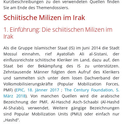
Kurzbeschreibungen zu den verwendeten Quellen finden
Sie am Ende des Themendossiers.
Schiitische Milizen im Irak
1. Einführung: Die schiitischen Milizen im
Irak
Als die Gruppe Islamischer Staat (IS) im Juni 2014 die Stadt
Mossul einnahm, rief Ayatollah Ali al-Sistani, der
einflussreichste schiitische Kleriker im Land, dazu auf, den
Staat bei der Bekämpfung des IS zu unterstützen.
Zehntausende Männer folgten dem Aufruf des Klerikers
und sammelten sich unter dem losen Dachverband der
Volksmobilisierungskräfte (Popular Mobilization Forces,
PMF) (
EPIC, 18. Jänner 2017
;
The Century Foundation, 5.
März 2018
). Von manchen Quellen wird die arabische
Bezeichnung der PMF, Al-Haschd Asch-Schaabi (Al-Hashd
Al-Sha’abi), verwendet. Weitere gängige Bezeichnungen
sind Popular Mobilization Units (PMU) oder einfach nur
„Hashd“.