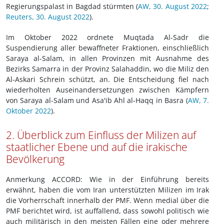
Regierungspalast in Bagdad stürmten (
AW, 30. August 2022
;
Reuters, 30. August 2022
).
Im Oktober 2022 ordnete Muqtada Al-Sadr die
Suspendierung aller bewaffneter Fraktionen, einschließlich
Saraya al-Salam, in allen Provinzen mit Ausnahme des
Bezirks Samarra in der Provinz Salahaddin, wo die Miliz den
Al-Askari Schrein schützt, an. Die Entscheidung fiel nach
wiederholten Auseinandersetzungen zwischen Kämpfern
von Saraya al-Salam und Asa'ib Ahl al-Haqq in Basra (
AW, 7.
Oktober 2022
).
2. Überblick zum Einfluss der Milizen auf
staatlicher Ebene und auf die irakische
Bevölkerung
Anmerkung ACCORD: Wie in der Einführung bereits
erwähnt, haben die vom Iran unterstützten Milizen im Irak
die Vorherrschaft innerhalb der PMF. Wenn medial über die
PMF berichtet wird, ist auffallend, dass sowohl politisch wie
auch militärisch in den meisten Fällen eine oder mehrere