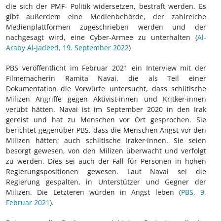
die sich der PMF- Politik widersetzen, bestraft werden. Es
gibt außerdem eine Medienbehörde, der zahlreiche
Medienplattformen zugeschrieben werden und der
nachgesagt wird, eine Cyber-Armee zu unterhalten (
Al-
Araby Al-Jadeed, 19. September 2022
)
PBS veröffentlicht im Februar 2021 ein Interview mit der
Filmemacherin Ramita Navai, die als Teil einer
Dokumentation die Vorwürfe untersucht, dass schiitische
Milizen Angriffe gegen Aktivist·innen und Kritker·innen
verübt hätten. Navai ist im September 2020 in den Irak
gereist und hat zu Menschen vor Ort gesprochen. Sie
berichtet gegenüber PBS, dass die Menschen Angst vor den
Milizen hätten; auch schiitische Iraker·innen. Sie seien
besorgt gewesen, von den Milizen überwacht und verfolgt
zu werden. Dies sei auch der Fall für Personen in hohen
Regierungspositionen gewesen. Laut Navai sei die
Regierung gespalten, in Unterstützer und Gegner der
Milizen. Die Letzteren würden in Angst leben (
PBS, 9.
Februar 2021
).