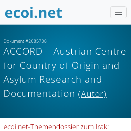
Dokument #2085738
ACCORD – Austrian Centre
for Country of Origin and
Asylum Research and
Documentation
(Autor)
ecoi.net-Themendossier zum Irak: