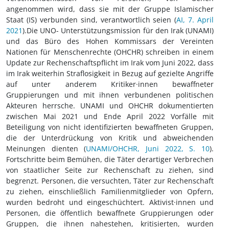
angenommen wird, dass sie mit der Gruppe Islamischer
Staat (IS) verbunden sind, verantwortlich seien (
AI, 7. April
2021
).Die UNO- Unterstützungsmission für den Irak (UNAMI)
und das Büro des Hohen Kommissars der Vereinten
Nationen für Menschenrechte (OHCHR) schreiben in einem
Update zur Rechenschaftspflicht im Irak vom Juni 2022, dass
im Irak weiterhin Straflosigkeit in Bezug auf gezielte Angriffe
auf unter anderem Kritiker·innen bewaffneter
Gruppierungen und mit ihnen verbundenen politischen
Akteuren herrsche. UNAMI und OHCHR dokumentierten
zwischen Mai 2021 und Ende April 2022 Vorfälle mit
Beteiligung von nicht identifizierten bewaffneten Gruppen,
die der Unterdrückung von Kritik und abweichenden
Meinungen dienten (
UNAMI/OHCHR, Juni 2022, S. 10
).
Fortschritte beim Bemühen, die Täter derartiger Verbrechen
von staatlicher Seite zur Rechenschaft zu ziehen, sind
begrenzt. Personen, die versuchten, Täter zur Rechenschaft
zu ziehen, einschließlich Familienmitglieder von Opfern,
wurden bedroht und eingeschüchtert. Aktivist·innen und
Personen, die öffentlich bewaffnete Gruppierungen oder
Gruppen, die ihnen nahestehen, kritisierten, wurden