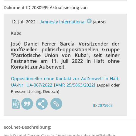
Dokument-ID 2080999 Aktualisierung von
12. Juli 2022 |
Amnesty International
(Autor)
Kuba
José Daniel Ferrer García, Vorsitzender der
inoffiziellen politisch-oppositionellen Gruppe
"Patriotische Union von Kuba", seit seiner
Festnahme am 11. Juli 2022 in Haft ohne
Kontakt zur Außenwelt
Oppositioneller ohne Kontakt zur Außenwelt in Haft;
UA-Nr: UA-067/2022 [AMR 25/5863/2022]
(Appell oder
Pressemitteilung, Deutsch)
de
ID 2075967
ecoi.net-Beschreibung:
José Daniel Ferrer García, Vorsitzender der inoffiziellen