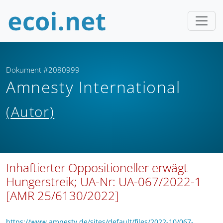
Dokument #2080999
Amnesty International
(Autor)
Inhaftierter Oppositioneller erwägt
Hungerstreik; UA-Nr: UA-067/2022-1
[AMR 25/6130/2022]
https://www.amnesty.de/sites/default/files/2022-10/067-