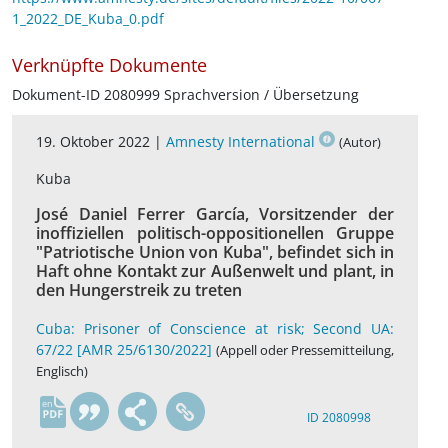
1_2022_DE_Kuba_0.pdf
Verknüpfte Dokumente
Dokument-ID 2080999 Sprachversion / Übersetzung
19. Oktober 2022 |
Amnesty International
(Autor)
Kuba
José Daniel Ferrer García, Vorsitzender der
inoffiziellen politisch-oppositionellen Gruppe
"Patriotische Union von Kuba", befindet sich in
Haft ohne Kontakt zur Außenwelt und plant, in
den Hungerstreik zu treten
Cuba: Prisoner of Conscience at risk; Second UA:
67/22 [AMR 25/6130/2022]
(Appell oder Pressemitteilung,
Englisch)
en
ID 2080998