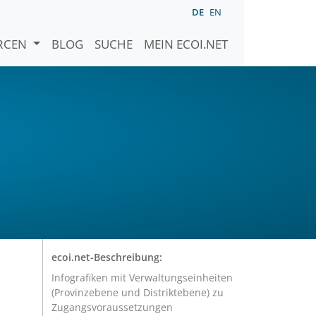
DE
EN
URCEN
BLOG
SUCHE
MEIN ECOI.NET
ecoi.net-Beschreibung:
Infografiken mit Verwaltungseinheiten
(Provinzebene und Distriktebene) zu
Zugangsvoraussetzungen