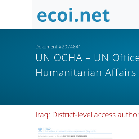
Dokument #2074841
UN OCHA – UN Office 
Humanitarian Affair
Iraq: District-level access aut