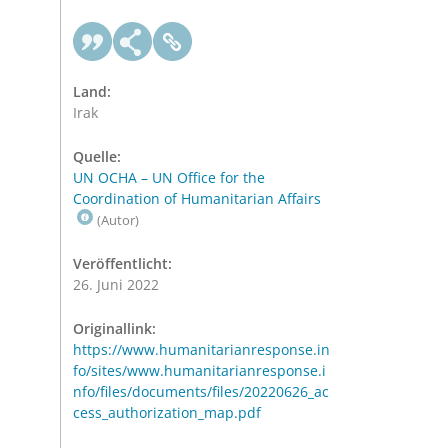
Land:
Irak
Quelle:
UN OCHA – UN Office for the
Coordination of Humanitarian Affairs
(Autor)
Veröffentlicht:
26. Juni 2022
Originallink:
https://www.humanitarianresponse.in
fo/sites/www.humanitarianresponse.i
nfo/files/documents/files/20220626_ac
cess_authorization_map.pdf