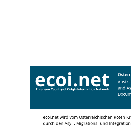
Österr
Austri
and A
Docum
ecoi.net wird vom Österreichischen Roten Kr
durch den Asyl-, Migrations- und Integratio