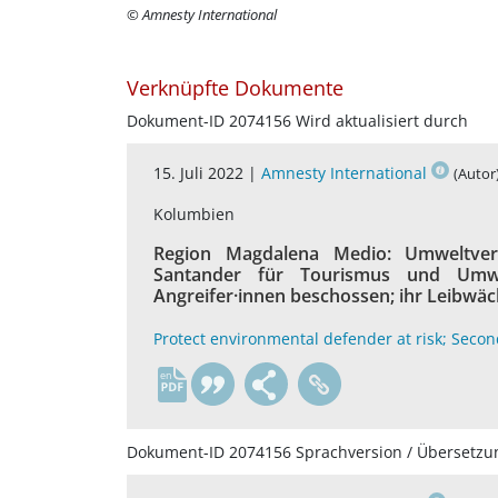
© Amnesty International
Verknüpfte Dokumente
Dokument-ID 2074156 Wird aktualisiert durch
15. Juli 2022 |
Amnesty International
(Autor
Kolumbien
Region Magdalena Medio: Umweltvert
Santander für Tourismus und Umw
Angreifer·innen beschossen; ihr Leibwäc
Protect environmental defender at risk; Seco
en
Dokument-ID 2074156 Sprachversion / Übersetzu