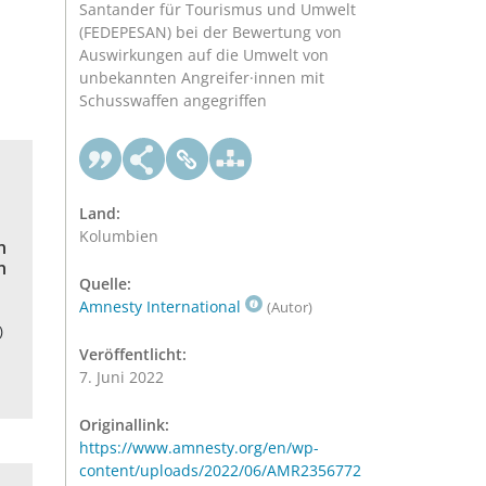
Santander für Tourismus und Umwelt
(FEDEPESAN) bei der Bewertung von
Auswirkungen auf die Umwelt von
unbekannten Angreifer·innen mit
Schusswaffen angegriffen
Land:
Kolumbien
n
n
Quelle:
Amnesty International
(Autor)
)
Veröffentlicht:
7. Juni 2022
Originallink:
https://www.amnesty.org/en/wp-
content/uploads/2022/06/AMR2356772