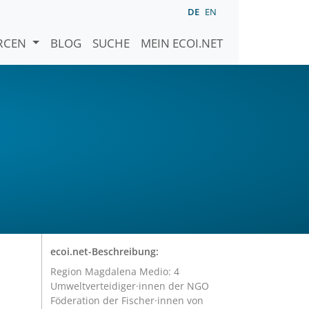
DE
EN
URCEN
BLOG
SUCHE
MEIN ECOI.NET
ecoi.net-Beschreibung:
Region Magdalena Medio: 4
Umweltverteidiger·innen der NGO
Föderation der Fischer·innen von