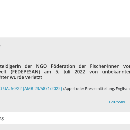
)
eidigerin der NGO Föderation der Fischer·innen vo
elt (FEDEPESAN) am 5. Juli 2022 von unbekannte
hter wurde verletzt
nd UA: 50/22 [AMR 23/5871/2022]
(Appell oder Pressemitteilung, Englisch
ID 2075589
ng