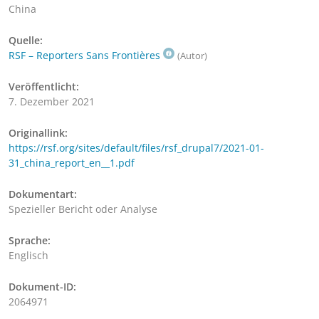
China
Quelle:
RSF – Reporters Sans Frontières
(Autor)
Veröffentlicht:
7. Dezember 2021
Originallink:
https://rsf.org/sites/default/files/rsf_drupal7/2021-01-
31_china_report_en__1.pdf
Dokumentart:
Spezieller Bericht oder Analyse
Sprache:
Englisch
Dokument-ID:
2064971