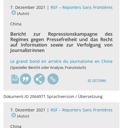
7. Dezember 2021 |
RSF – Reporters Sans Frontières
(Autor)
China
Bericht zur Repressionskampagne des
Regimes gegen Pressefreiheit und das Recht
auf Information sowie zur Verfolgung von
Journalist·innen
Le grand bond en arriére du journalisme en Chine
(Spezieller Bericht oder Analyse, Französisch)
fr
ID 2072986
Dokument-ID 2064971 Sprachversion / Übersetzung
7. Dezember 2021 |
RSF – Reporters Sans Frontières
(Autor)
China