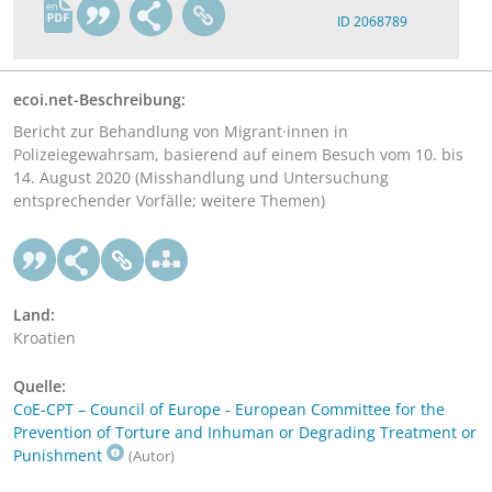
en
ID 2068789
ecoi.net-Beschreibung:
Bericht zur Behandlung von Migrant·innen in
Polizeiegewahrsam, basierend auf einem Besuch vom 10. bis
14. August 2020 (Misshandlung und Untersuchung
entsprechender Vorfälle; weitere Themen)
Land:
Kroatien
Quelle:
CoE-CPT – Council of Europe - European Committee for the
Prevention of Torture and Inhuman or Degrading Treatment or
Punishment
(Autor)