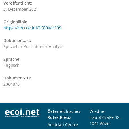
Veröffentlicht:
3. Dezember 2021
Originallink:
https://rm.coe.int/1680a4c199
Dokumentart:
Spezieller Bericht oder Analyse
Sprache:
Englisch
Dokument-ID:
2064878
Österreichisches
Wiedner
Rotes Kreuz
Hauptstraße 32,
1041 Wien
Austrian Centre