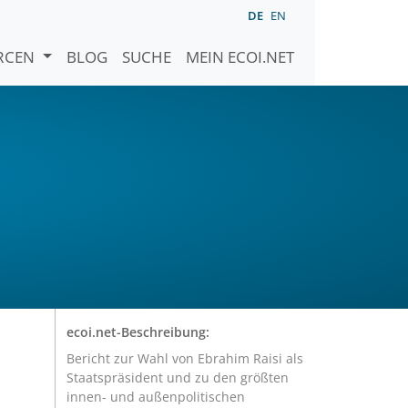
DE
EN
URCEN
BLOG
SUCHE
MEIN ECOI.NET
ecoi.net-Beschreibung:
Bericht zur Wahl von Ebrahim Raisi als
Staatspräsident und zu den größten
innen- und außenpolitischen