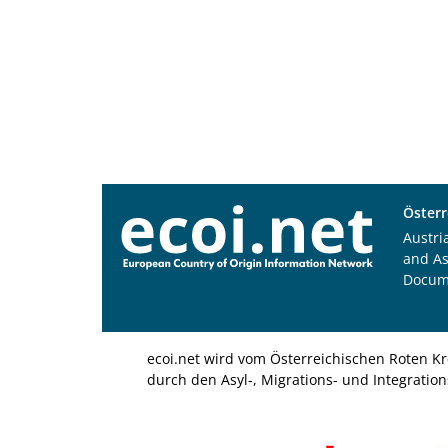
Österr
Austri
and A
Docum
ecoi.net wird vom Österreichischen Roten Kr
durch den Asyl-, Migrations- und Integratio