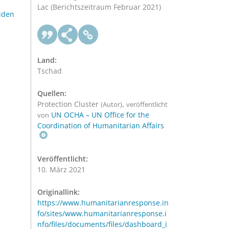
Lac (Berichtszeitraum Februar 2021)
iden
Land:
Tschad
Quellen:
Protection Cluster
,
(Autor)
veröffentlicht
UN OCHA – UN Office for the
von
Coordination of Humanitarian Affairs
Veröffentlicht:
10. März 2021
Originallink:
https://www.humanitarianresponse.in
fo/sites/www.humanitarianresponse.i
nfo/files/documents/files/dashboard_i