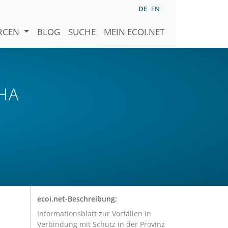
DE
EN
URCEN
BLOG
SUCHE
MEIN ECOI.NET
HA
ecoi.net-Beschreibung:
Informationsblatt zur Vorfällen in
Verbindung mit Schutz in der Provinz