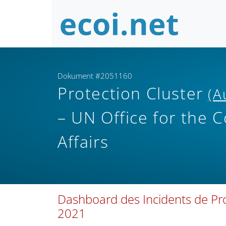
Dokument #2051160
Protection Cluster
(A
– UN Office for the 
Affairs
Dashboard des Incidents de Prot
2021