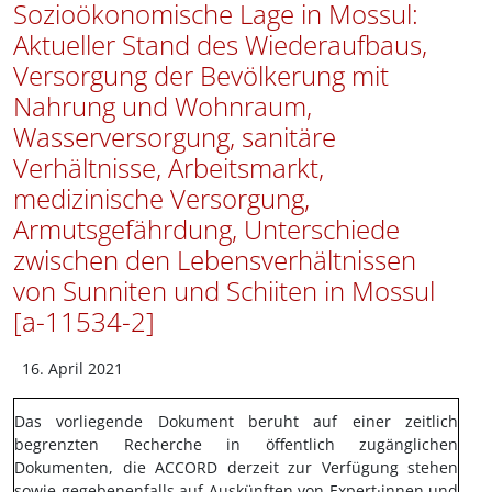
Sozioökonomische Lage in Mossul:
Aktueller Stand des Wiederaufbaus,
Versorgung der Bevölkerung mit
Nahrung und Wohnraum,
Wasserversorgung, sanitäre
Verhältnisse, Arbeitsmarkt,
medizinische Versorgung,
Armutsgefährdung, Unterschiede
zwischen den Lebensverhältnissen
von Sunniten und Schiiten in Mossul
[a-11534-2]
April 2021
Das vorliegende Dokument beruht auf einer zeitlich
begrenzten Recherche in öffentlich zugänglichen
Dokumenten, die ACCORD derzeit zur Verfügung stehen
sowie gegebenenfalls auf Auskünften von Expert·innen und