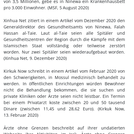
von 3,5 Millionen, gebe es in Ninewa ein Krankenhausbett
pro 3.000 Einwohner. (MSF, 5
August 2020)
Xinhua Net zitiert in einem Artikel vom Dezember 2020 den
Generaldirektor des Gesundheitsamts von Ninewa, Falah
Hassan al-Taie. Laut al-Taie seien alle Spitäler und
Gesundheitszentren der Region durch die Kämpfe mit dem
Islamischen Staat vollständig oder teilweise zerstört
worden. Nur zwei Spitäler seien wiederaufgebaut worden.
(Xinhua Net, 9.
Dezember 2020)
Kirkuk Now schreibt in einem Artikel vom Februar 2020 von
den Schwierigkeiten, in Mossul medizinisch behandelt zu
werden. In öffentlichen Einrichtungen würden Bewohner
nicht die Behandlung bekommen, die sie suchen und
private Kliniken oder Ärzte seien nicht leistbar. Ein Termin
bei einem Privatarzt koste zwischen 20 und 50 tausend
Dinare
(zwischen 11,45 und 28,62 Euro). (Kirkuk Now,
13.
Februar 2020
)
Ärzte ohne Grenzen beschreibt auf ihrer undatierten