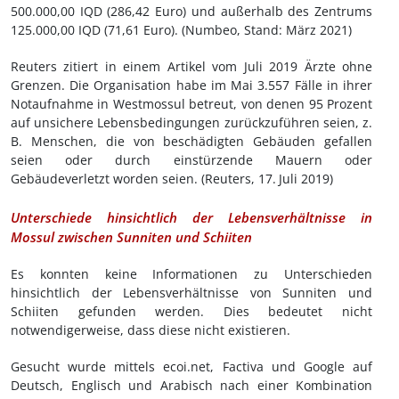
500.000,00 IQD (286,42 Euro) und außerhalb des Zentrums
125.000,00 IQD (71,61 Euro). (Numbeo, Stand: März 2021)
Reuters zitiert in einem Artikel vom Juli 2019 Ärzte ohne
Grenzen. Die Organisation habe im Mai 3.557 Fälle in ihrer
Notaufnahme in Westmossul betreut, von denen 95 Prozent
auf unsichere Lebensbedingungen zurückzuführen seien, z.
B. Menschen, die von beschädigten Gebäuden gefallen
seien oder durch einstürzende Mauern oder
Gebäudeverletzt worden seien. (Reuters, 17.
Juli 2019)
Unterschiede hinsichtlich der Lebensverhältnisse in
Mossul zwischen Sunniten und Schiiten
Es konnten keine Informationen zu Unterschieden
hinsichtlich der Lebensverhältnisse von Sunniten und
Schiiten gefunden werden. Dies bedeutet nicht
notwendigerweise, dass diese nicht existieren.
Gesucht wurde mittels ecoi.net, Factiva und Google auf
Deutsch, Englisch und Arabisch nach einer Kombination