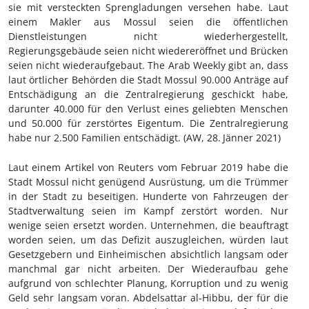
sie mit versteckten Sprengladungen versehen habe. Laut
einem Makler aus Mossul seien die öffentlichen
Dienstleistungen nicht wiederhergestellt,
Regierungsgebäude seien nicht wiedereröffnet und Brücken
seien nicht wiederaufgebaut. The Arab Weekly gibt an, dass
laut örtlicher Behörden die Stadt Mossul 90.000 Anträge auf
Entschädigung an die Zentralregierung geschickt habe,
darunter 40.000 für den Verlust eines geliebten Menschen
und 50.000 für zerstörtes Eigentum. Die Zentralregierung
habe nur 2.500 Familien entschädigt. (AW, 28.
Jänner 2021)
Laut einem Artikel von Reuters vom Februar 2019 habe die
Stadt Mossul nicht genügend Ausrüstung, um die Trümmer
in der Stadt zu beseitigen. Hunderte von Fahrzeugen der
Stadtverwaltung seien im Kampf zerstört worden. Nur
wenige seien ersetzt worden. Unternehmen, die beauftragt
worden seien, um das Defizit auszugleichen, würden laut
Gesetzgebern und Einheimischen absichtlich langsam oder
manchmal gar nicht arbeiten. Der Wiederaufbau gehe
aufgrund von schlechter Planung, Korruption und zu wenig
Geld sehr langsam voran. Abdelsattar al-Hibbu, der für die