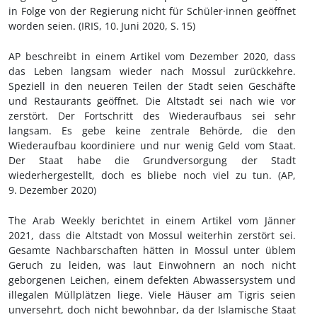
in Folge von der Regierung nicht für Schüler·innen geöffnet
worden seien. (IRIS, 10.
Juni 2020, S.
15)
AP beschreibt in einem Artikel vom Dezember 2020, dass
das Leben langsam wieder nach Mossul zurückkehre.
Speziell in den neueren Teilen der Stadt seien Geschäfte
und Restaurants geöffnet. Die Altstadt sei nach wie vor
zerstört. Der Fortschritt des Wiederaufbaus sei sehr
langsam. Es gebe keine zentrale Behörde, die den
Wiederaufbau koordiniere und nur wenig Geld vom Staat.
Der Staat habe die Grundversorgung der Stadt
wiederhergestellt, doch es bliebe noch viel zu tun. (AP,
9.
Dezember 2020)
The Arab Weekly berichtet in einem Artikel vom Jänner
2021, dass die Altstadt von Mossul weiterhin zerstört sei.
Gesamte Nachbarschaften hätten in Mossul unter üblem
Geruch zu leiden, was laut Einwohnern an noch nicht
geborgenen Leichen, einem defekten Abwassersystem und
illegalen Müllplätzen liege. Viele Häuser am Tigris seien
unversehrt, doch nicht bewohnbar, da der Islamische Staat