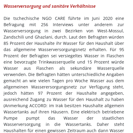
Wasserversorgung und sanitäre Verhältnisse
Die tschechische NGO CARE führte im Juni 2020 eine
Befragung mit 256 Interviews unter anderem zur
Wasserversorgung in zwei Bezirken von West-Mossul,
Zandschili und Ghazlani, durch. Laut den Befragten würden
85 Prozent der Haushalte ihr Wasser für den Haushalt über
das allgemeine Wasserversorgungsnetz erhalten. Für 95
Prozent der Befragten sei versiegeltes Wasser in Flaschen
eine bevorzugte Trinkwasserquelle und 15 Prozent würde
Wasser aus Flaschen als sekundäre Wasserquelle
verwenden. Die Befragten hätten unterschiedliche Angaben
gemacht an wie vielen Tagen pro Woche Wasser aus dem
allgemeinen Wasserersorgungsnetz zur Verfügung steht,
jedoch hätten 97 Prozent der Haushalte angegeben,
ausreichend Zugang zu Wasser für den Haushalt zu haben
(Anmerkung ACCORD: im Irak besitzen Haushalte allgemein
Wassertanks auf ihren Häusern. Eine elektrisch betriebene
Pumpe pumpt das Wasser der staatlichen
Wasserversorgung in die Wassertanks. Daher steht
Haushalten für einen gewissen Zeitraum auch dann Wasser