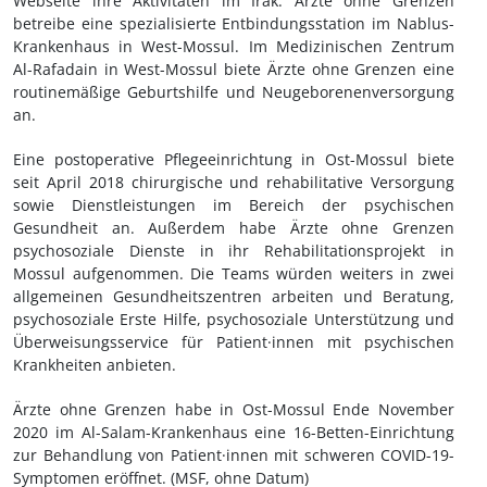
Webseite ihre Aktivitäten im Irak. Ärzte ohne Grenzen
betreibe eine spezialisierte Entbindungsstation im Nablus-
Krankenhaus in West-Mossul. Im Medizinischen Zentrum
Al-Rafadain in West-Mossul biete Ärzte ohne Grenzen eine
routinemäßige Geburtshilfe und Neugeborenenversorgung
an.
Eine postoperative Pflegeeinrichtung in Ost-Mossul biete
seit April 2018 chirurgische und rehabilitative Versorgung
sowie Dienstleistungen im Bereich der psychischen
Gesundheit an. Außerdem habe Ärzte ohne Grenzen
psychosoziale Dienste in ihr Rehabilitationsprojekt in
Mossul aufgenommen. Die Teams würden weiters in zwei
allgemeinen Gesundheitszentren arbeiten und Beratung,
psychosoziale Erste Hilfe, psychosoziale Unterstützung und
Überweisungsservice für Patient·innen mit psychischen
Krankheiten anbieten.
Ärzte ohne Grenzen habe in Ost-Mossul Ende November
2020 im Al-Salam-Krankenhaus eine 16-Betten-Einrichtung
zur Behandlung von Patient·innen mit schweren COVID-19-
Symptomen eröffnet. (MSF, ohne Datum)