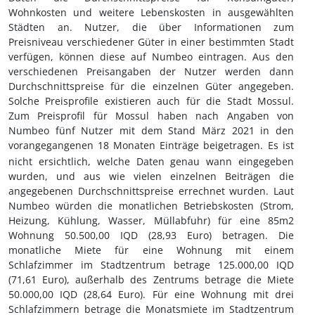
Wohnkosten und weitere Lebenskosten in ausgewählten
Städten an. Nutzer, die über Informationen zum
Preisniveau verschiedener Güter in einer bestimmten Stadt
verfügen, können diese auf Numbeo eintragen. Aus den
verschiedenen Preisangaben der Nutzer werden dann
Durchschnittspreise für die einzelnen Güter angegeben.
Solche Preisprofile existieren auch für die Stadt Mossul.
Zum Preisprofil für Mossul haben nach Angaben von
Numbeo fünf Nutzer mit dem Stand März 2021 in den
vorangegangenen 18
Monaten Einträge beigetragen. Es ist
nicht ersichtlich, welche Daten genau wann eingegeben
wurden, und aus wie vielen einzelnen Beiträgen die
angegebenen Durchschnittspreise errechnet wurden. Laut
Numbeo würden die monatlichen Betriebskosten (Strom,
Heizung, Kühlung, Wasser, Müllabfuhr) für eine 85m2
Wohnung 50.500,00 IQD (28,93 Euro) betragen. Die
monatliche Miete für eine Wohnung mit einem
Schlafzimmer im Stadtzentrum betrage 125.000,00 IQD
(71,61 Euro), außerhalb des Zentrums betrage die Miete
50.000,00 IQD (28,64 Euro). Für eine Wohnung mit drei
Schlafzimmern betrage die Monatsmiete im Stadtzentrum