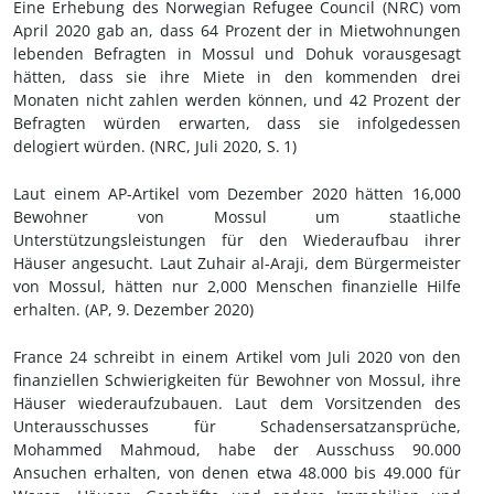
Eine Erhebung des Norwegian Refugee Council (NRC) vom
April 2020 gab an, dass 64 Prozent der in Mietwohnungen
lebenden Befragten in Mossul und Dohuk vorausgesagt
hätten, dass sie ihre Miete in den kommenden drei
Monaten nicht zahlen werden können, und 42 Prozent der
Befragten würden erwarten, dass sie infolgedessen
delogiert würden. (NRC, Juli 2020, S.
1)
Laut einem AP-Artikel vom Dezember 2020 hätten 16,000
Bewohner von Mossul um staatliche
Unterstützungsleistungen für den Wiederaufbau ihrer
Häuser angesucht. Laut Zuhair al-Araji, dem Bürgermeister
von Mossul, hätten nur 2,000 Menschen finanzielle Hilfe
erhalten. (AP, 9.
Dezember 2020)
France 24 schreibt in einem Artikel vom Juli 2020 von den
finanziellen Schwierigkeiten für Bewohner von Mossul, ihre
Häuser wiederaufzubauen. Laut dem Vorsitzenden des
Unterausschusses für Schadensersatzansprüche,
Mohammed Mahmoud, habe der Ausschuss 90.000
Ansuchen erhalten, von denen etwa 48.000 bis 49.000 für