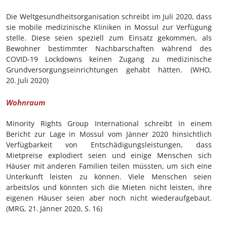
Die Weltgesundheitsorganisation schreibt im Juli 2020, dass
sie mobile medizinische Kliniken in Mossul zur Verfügung
stelle. Diese seien speziell zum Einsatz gekommen, als
Bewohner bestimmter Nachbarschaften während des
COVID-19 Lockdowns keinen Zugang zu medizinische
Grundversorgungseinrichtungen gehabt hätten. (WHO,
20.
Juli 2020)
Wohnraum
Minority Rights Group International schreibt in einem
Bericht zur Lage in Mossul vom Jänner 2020 hinsichtlich
Verfügbarkeit von Entschädigungsleistungen, dass
Mietpreise explodiert seien und einige Menschen sich
Häuser mit anderen Familien teilen müssten, um sich eine
Unterkunft leisten zu können. Viele Menschen seien
arbeitslos und könnten sich die Mieten nicht leisten, ihre
eigenen Häuser seien aber noch nicht wiederaufgebaut.
(MRG, 21.
Jänner 2020, S.
16)