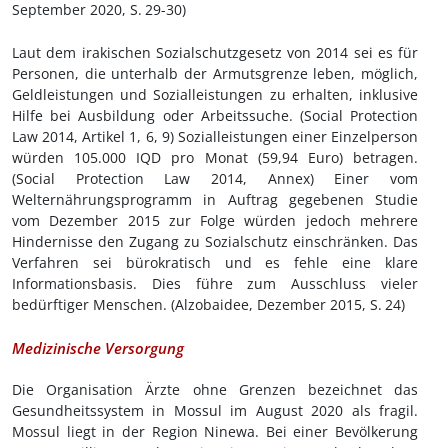
September 2020, S.
29-30)
Laut dem irakischen Sozialschutzgesetz von 2014 sei es für
Personen, die unterhalb der Armutsgrenze leben, möglich,
Geldleistungen und Sozialleistungen zu erhalten, inklusive
Hilfe bei Ausbildung oder Arbeitssuche. (Social Protection
Law 2014, Artikel 1, 6, 9) Sozialleistungen einer Einzelperson
würden 105.000 IQD pro Monat
(59,9
4
Euro)
betragen.
(Social Protection Law 2014, Annex) Einer vom
Welternährungsprogramm in Auftrag gegebenen Studie
vom Dezember 2015 zur Folge würden jedoch mehrere
Hindernisse den Zugang zu Sozialschutz einschränken. Das
Verfahren sei bürokratisch und es fehle eine klare
Informationsbasis. Dies führe zum Ausschluss vieler
bedürftiger Menschen. (Alzobaidee, Dezember 2015, S.
24)
Medizinische Versorgung
Die Organisation Ärzte ohne Grenzen bezeichnet das
Gesundheitssystem in Mossul im August 2020 als fragil.
Mossul liegt in der Region Ninewa. Bei einer Bevölkerung