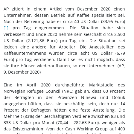
AP zitiert in einem Artikel vom Dezember 2020 einen
Unternehmer, dessen Betrieb auf Kaffee spezialisiert sei.
Nach der Befreiung habe er circa 40 US Dollar (33,95 Euro)
pro Tag eingenommen. Die Situation habe sich
[1]
verbessert und Ende 2020 nehme sein Geschäft circa 2.500
US Dollar (2.121,86 Euro) pro Tag ein. Die Situation sei
jedoch eine andere für Arbeiter. Die Angestellten des
Kaffeeunternehmens würden circa acht US Dollar (6,79
Euro) pro Tag verdienen. Damit sei es nicht möglich, dass
sie ihre Häuser wiederaufbauen, so der Unternehmer. (AP,
9.
Dezember 2020)
Eine im April 2020 durchgeführte Marktstudie des
Norwegian Refugee Council (NRC) gab an, dass 60 Prozent
der Befragten in den Provinzen Ninewa und Dohuk
angegeben hätten, dass sie beschäftigt sein, doch nur 14
Prozent der Befragten hätten eine feste Anstellung. Die
Mehrheit (83%) der Beschäftigten verdiene zwischen 83 und
333 US Dollar pro Monat (70,44 – 282,63 Euro), weniger als
das Existenzminium (von der Cash Working Group auf 400