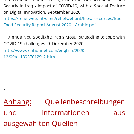
Securiy in Iraq - Impact of COVID-19, with a Special Feature
on Digital Innovation, September 2020
https://reliefweb.int/sites/reliefweb.int/files/resources/Iraq
Food Security Report August 2020 - Arabic.pdf
Xinhua Net: Spotlight: Iraq's Mosul struggling to cope with
·
COVID-19 challenges, 9.
Dezember 2020
http://www.xinhuanet.com/english/2020-
12/09/c_139576129_2.htm
Anhang:
Quellenbeschreibungen
und Informationen aus
ausgewählten Quellen