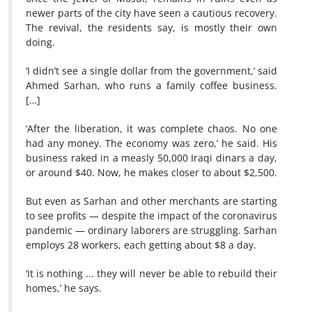
newer parts of the city have seen a cautious recovery.
The revival, the residents say, is mostly their own
doing.
‘I didn’t see a single dollar from the government,’ said
Ahmed Sarhan, who runs a family coffee business.
[…]
‘After the liberation, it was complete chaos. No one
had any money. The economy was zero,’ he said. His
business raked in a measly 50,000 Iraqi dinars a day,
or around $40. Now, he makes closer to about $2,500.
But even as Sarhan and other merchants are starting
to see profits — despite the impact of the coronavirus
pandemic — ordinary laborers are struggling. Sarhan
employs 28 workers, each getting about $8 a day.
‘It is nothing ... they will never be able to rebuild their
homes,’ he says.