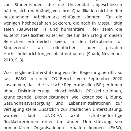
von Student·innen, die die Universität abgeschlossen
hätten, sich unabhängig von ihrer Qualifikation nicht in den
bestehenden Arbeitsmarkt einfügen könnten. Für die
wenigen hochbezahlten Sektoren, die noch in Mossul tätig
seien (Bauwesen, IT und humanitäre Hilfe), seien die
äußerst spezifischen Kriterien, die für den Erfolg in diesen
Bereichen erforderlich seien, in den Lehrplänen für
Studierende an öffentlichen oder privaten
Hochschuleinrichtungen nicht enthalten. (Spark, November
2019, S.
3)
Was mögliche Unterstützung von der Regierung betrifft, so
fasst EASO in einem COI-Bericht vom September 2020
zusammen, dass die irakische Regierung allen Bürger·innen
ohne Diskriminierung, einschließlich Rückkehrer·innen,
grundlegende Dienstleistungen wie kostenlose Bildung,
Gesundheitsversorgung und Lebensmittelrationen zur
Verfügung stelle. Zusätzlich zur staatlichen Unterstützung,
würden laut UNOCHA akut schutzbedürftige
Rückkehrer·innen unter Umständen Unterstützung von
humanitären Organisationen erhalten können. (EASO,