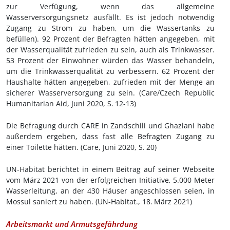
zur Verfügung, wenn das allgemeine
Wasserversorgungsnetz ausfällt. Es ist jedoch notwendig
Zugang zu Strom zu haben, um die Wassertanks zu
befüllen). 92 Prozent der Befragten hätten angegeben, mit
der Wasserqualität zufrieden zu sein, auch als Trinkwasser.
53 Prozent der Einwohner würden das Wasser behandeln,
um die Trinkwasserqualität zu verbessern. 62 Prozent der
Haushalte hätten angegeben, zufrieden mit der Menge an
sicherer Wasserversorgung zu sein. (Care
/Czech Republic
Humanitarian Aid
, Juni 2020, S.
12-13)
Die Befragung durch CARE in Zandschili und Ghazlani habe
außerdem ergeben, dass fast alle Befragten Zugang zu
einer Toilette hätten. (Care, Juni 2020, S.
20)
UN-Habitat berichtet in einem Beitrag auf seiner Webseite
vom März 2021 von der erfolgreichen Initiative, 5.000 Meter
Wasserleitung, an der 430 Häuser angeschlossen seien, in
Mossul saniert zu haben. (UN-Habitat., 18.
März 2021)
Arbeitsmarkt und Armutsgefährdung