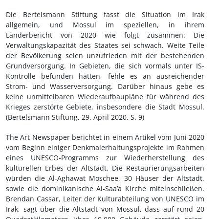
Die Bertelsmann Stiftung fasst die Situation im Irak
allgemein, und Mossul im speziellen, in ihrem
Länderbericht von 2020 wie folgt zusammen: Die
Verwaltungskapazität des Staates sei schwach. Weite Teile
der Bevölkerung seien unzufrieden mit der bestehenden
Grundversorgung. In Gebieten, die sich vormals unter IS-
Kontrolle befunden hätten, fehle es an ausreichender
Strom- und Wasserversorgung. Darüber hinaus gebe es
keine unmittelbaren Wiederaufbaupläne für während des
Krieges zerstörte Gebiete, insbesondere die Stadt Mossul.
(Bertelsmann Stiftung, 29. April 2020, S. 9)
The Art Newspaper berichtet in einem Artikel vom Juni 2020
vom Beginn einiger Denkmalerhaltungsprojekte im Rahmen
eines UNESCO-Programms zur Wiederherstellung des
kulturellen Erbes der Altstadt. Die Restaurierungsarbeiten
würden die Al-Aghawat Moschee, 30 Häuser der Altstadt,
sowie die dominikanische Al-Saa’a Kirche miteinschließen.
Brendan Cassar, Leiter der Kulturabteilung von UNESCO im
Irak, sagt über die Altstadt von Mossul, dass auf rund 20