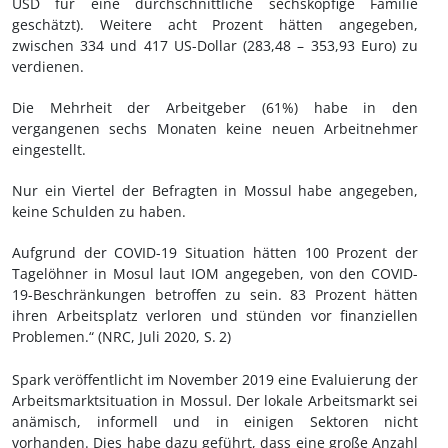
USD für eine durchschnittliche sechsköpfige Familie
geschätzt). Weitere acht Prozent hätten angegeben,
zwischen 334 und 417 US-Dollar (283,48 – 353,93 Euro) zu
verdienen.
Die Mehrheit der Arbeitgeber (61%) habe in den
vergangenen sechs Monaten keine neuen Arbeitnehmer
eingestellt.
Nur ein Viertel der Befragten in Mossul habe angegeben,
keine Schulden zu haben.
Aufgrund der COVID-19 Situation hätten 100 Prozent der
Tagelöhner in Mosul laut IOM angegeben, von den COVID-
19-Beschränkungen betroffen zu sein. 83 Prozent hätten
ihren Arbeitsplatz verloren und stünden vor finanziellen
Problemen.“ (NRC, Juli 2020, S.
2)
Spark veröffentlicht im November 2019 eine Evaluierung der
Arbeitsmarktsituation in Mossul. Der lokale Arbeitsmarkt sei
anämisch, informell und in einigen Sektoren nicht
vorhanden. Dies habe dazu geführt, dass eine große Anzahl