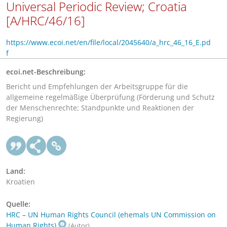
Universal Periodic Review; Croatia
[A/HRC/46/16]
https://www.ecoi.net/en/file/local/2045640/a_hrc_46_16_E.pd
f
ecoi.net-Beschreibung:
Bericht und Empfehlungen der Arbeitsgruppe für die
allgemeine regelmäßige Überprüfung (Förderung und Schutz
der Menschenrechte; Standpunkte und Reaktionen der
Regierung)
Land:
Kroatien
Quelle:
HRC – UN Human Rights Council (ehemals UN Commission on
Human Rights)
(Autor)