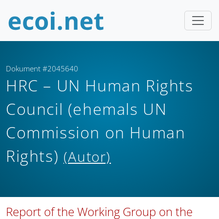
Dokument #2045640
HRC – UN Human Rights
Council (ehemals UN
Commission on Human
Rights)
(Autor)
Report of the Working Group on the