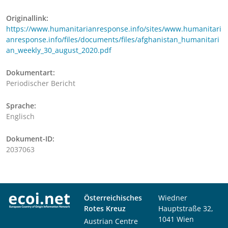
Originallink:
https://www.humanitarianresponse.info/sites/www.humanitari
anresponse.info/files/documents/files/afghanistan_humanitari
an_weekly_30_august_2020.pdf
Dokumentart:
Periodischer Bericht
Sprache:
Englisch
Dokument-ID:
2037063
Österreichisches
Wiedner
Rotes Kreuz
Hauptstraße 32,
1041 Wien
Austrian Centre