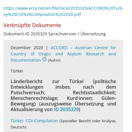
https://www.ecoi.net/en/file/local/2035329/ACCORD%20Turk
ey%20COI%20Compilation%202020.pdf
Verknüpfte Dokumente
Dokument-ID 2035329 Sprachversion / Übersetzung
Dezember 2020 |
ACCORD – Austrian Centre for
Country of Origin and Asylum Research and
Documentation
(Autor)
Türkei
Länderbericht zur Türkei (politische
Entwicklungen insbes. nach dem
Putschversuch; Rechtsstaatlichkeit;
Menschenrechtslage; Kurd·innen; Gülen-
Bewegung) (auszugsweise Übersetzung und
Aktualisierung von
ID 2035329
)
Türkei: COI-Compilation
(Spezieller Bericht oder Analyse,
Deutsch)