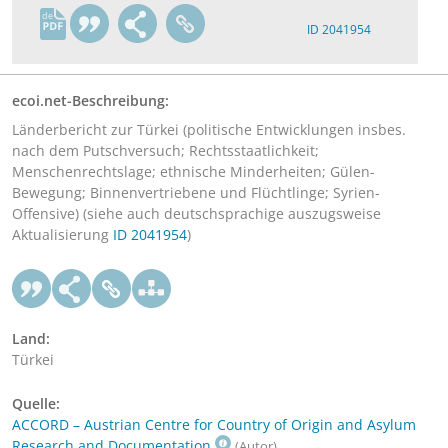
de
ID 2041954
ecoi.net-Beschreibung:
Länderbericht zur Türkei (politische Entwicklungen insbes.
nach dem Putschversuch; Rechtsstaatlichkeit;
Menschenrechtslage; ethnische Minderheiten; Gülen-
Bewegung; Binnenvertriebene und Flüchtlinge; Syrien-
Offensive) (siehe auch deutschsprachige auszugsweise
Aktualisierung
ID 2041954
)
Land:
Türkei
Quelle:
ACCORD – Austrian Centre for Country of Origin and Asylum
Research and Documentation
(Autor)