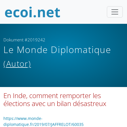
Dokument #2019242
Le Monde Diplomatique
(Autor)
En Inde, comment remporter les
élections avec un bilan désastreux
https://www.monde-
diplomatique.fr/2019/07/JAFFRELOT/60035