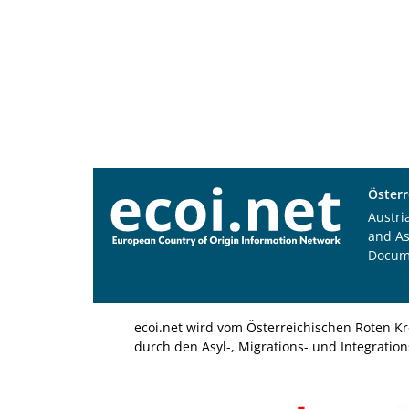
Österr
Austri
and A
Docum
ecoi.net wird vom Österreichischen Roten Kr
durch den Asyl-, Migrations- und Integratio