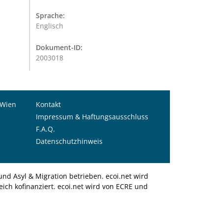
Sprache:
Englisch
Dokument-ID:
2003018
 Wien
Kontakt
Impressum & Haftungsausschluss
F.A.Q.
Datenschutzhinweis
nd Asyl & Migration betrieben. ecoi.net wird
ich kofinanziert. ecoi.net wird von ECRE und