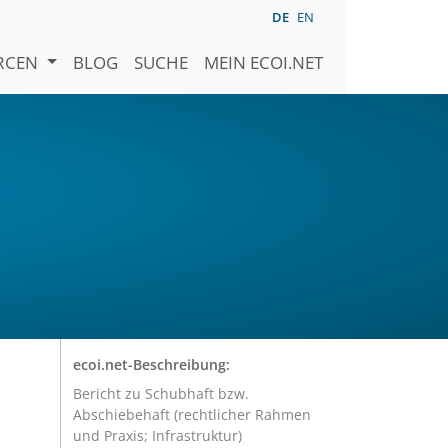
DE
EN
URCEN
BLOG
SUCHE
MEIN ECOI.NET
ecoi.net-Beschreibung:
Bericht zu Schubhaft bzw.
Abschiebehaft (rechtlicher Rahmen
und Praxis; Infrastruktur)