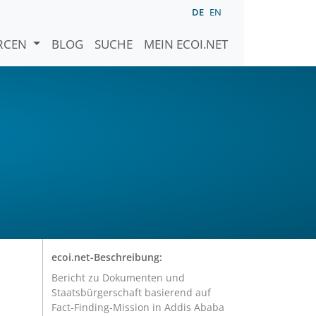
DE
EN
URCEN
BLOG
SUCHE
MEIN ECOI.NET
ecoi.net-Beschreibung:
Bericht zu Dokumenten und
Staatsbürgerschaft basierend auf
Fact-Finding-Mission in Addis Ababa