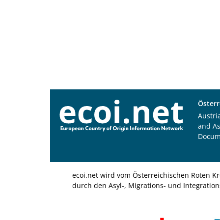
Österr
Austri
and A
Docum
ecoi.net wird vom Österreichischen Roten Kr
durch den Asyl-, Migrations- und Integratio