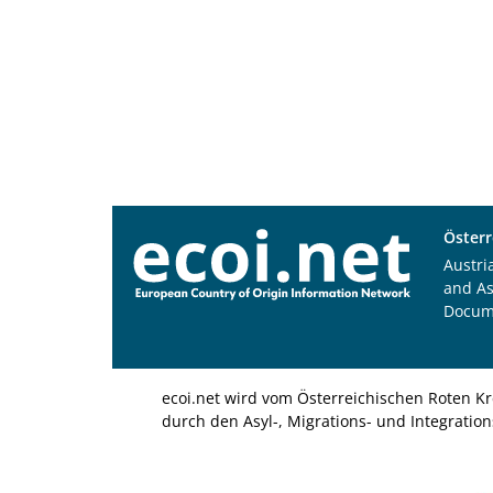
Österr
Austri
and A
Docum
ecoi.net wird vom Österreichischen Roten Kr
durch den Asyl-, Migrations- und Integratio