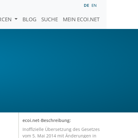
DE
EN
URCEN
BLOG
SUCHE
MEIN ECOI.NET
ecoi.net-Beschreibung:
Inoffizielle Übersetzung des Gesetzes
vom 5. Mai 2014 mit Änderungen in