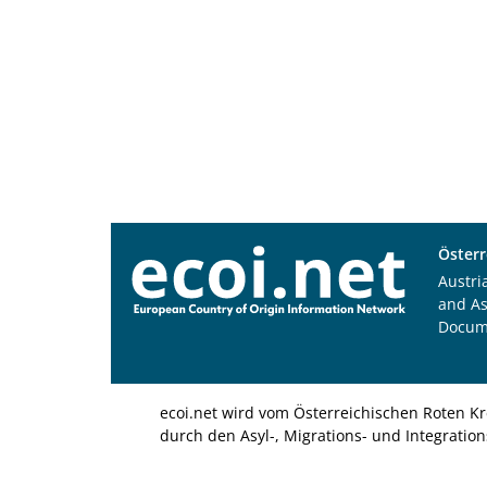
Österr
Austri
and A
Docum
ecoi.net wird vom Österreichischen Roten Kr
durch den Asyl-, Migrations- und Integratio