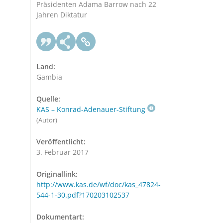
Präsidenten Adama Barrow nach 22
Jahren Diktatur
Land:
Gambia
Quelle:
KAS – Konrad-Adenauer-Stiftung
(Autor)
Veröffentlicht:
3. Februar 2017
Originallink:
http://www.kas.de/wf/doc/kas_47824-
544-1-30.pdf?170203102537
Dokumentart: