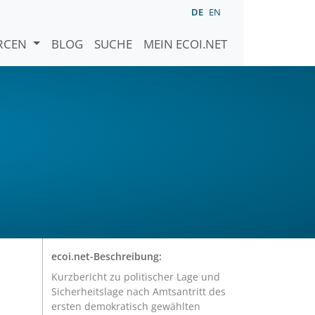
DE
EN
URCEN
BLOG
SUCHE
MEIN ECOI.NET
ecoi.net-Beschreibung:
Kurzbericht zu politischer Lage und
Sicherheitslage nach Amtsantritt des
ersten demokratisch gewählten