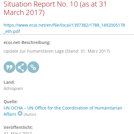
Situation Report No. 10 (as at 31
March 2017)
https://www.ecoi.net/en/file/local/1397382/1788_1492005178
_eth.pdf
ecoi.net-Beschreibung:
Update zur humanitären Lage (Stand: 31. März 2017)
Land:
Äthiopien
Quelle:
UN OCHA – UN Office for the Coordination of Humanitarian
Affairs
(Autor)
Veröffentlicht:
31. März 2017