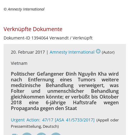
© Amnesty International
Verknüpfte Dokumente
Dokument-ID 1394064 Verwandt / Verknüpft
20. Februar 2017 |
Amnesty International
(Autor)
Vietnam
Politischer Gefangener Đinh Nguyên Kha wird
nach Entfernung eines Tumors weitere
medizinische Behandlung verweigert, was
Folter und unmenschlicher Behandlung
gleichkommen könnte; er verbüßt bis Oktober
2018 eine 6-jährige Haftstrafe wegen
Propaganda gegen den Staat
Urgent Action: 47/17 [ASA 41/5733/2017]
(Appell oder
Pressemitteilung, Deutsch)