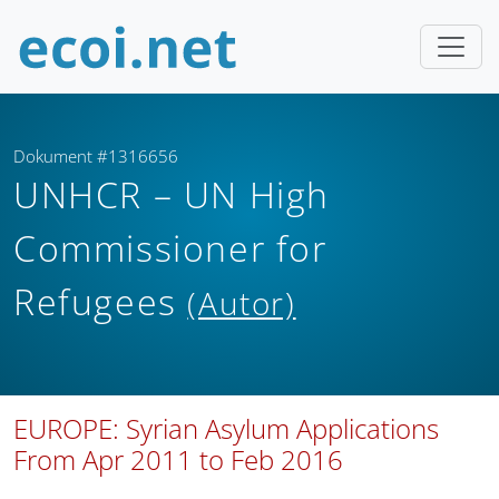
Dokument #1316656
UNHCR – UN High
Commissioner for
Refugees
(Autor)
EUROPE: Syrian Asylum Applications
From Apr 2011 to Feb 2016