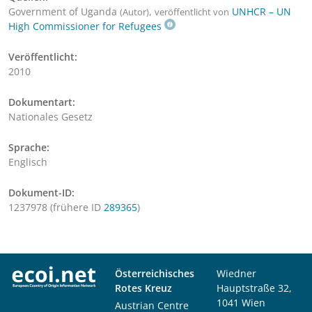
Government of Uganda
,
UNHCR – UN
(Autor)
veröffentlicht von
High Commissioner for Refugees
Veröffentlicht:
2010
Dokumentart:
Nationales Gesetz
Sprache:
Englisch
Dokument-ID:
1237978 (frühere ID
289365
)
Österreichisches
Wiedner
Rotes Kreuz
Hauptstraße 32,
1041 Wien
Austrian Centre