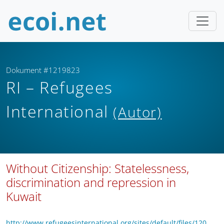
Dokument #1219823
RI – Refugees
International
(Autor)
Without Citizenship: Statelessness,
discrimination and repression in
Kuwait
http://www.refugeesinternational.org/sites/default/files/120