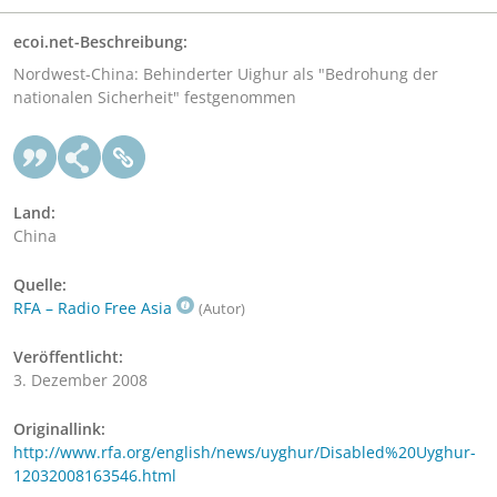
ecoi.net-Beschreibung:
Nordwest-China: Behinderter Uighur als "Bedrohung der
nationalen Sicherheit" festgenommen
Land:
China
Quelle:
RFA – Radio Free Asia
(Autor)
Veröffentlicht:
3. Dezember 2008
Originallink:
http://www.rfa.org/english/news/uyghur/Disabled%20Uyghur-
12032008163546.html