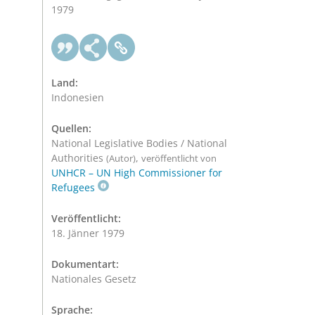
1979
Land:
Indonesien
Quellen:
National Legislative Bodies / National
Authorities
,
(Autor)
veröffentlicht von
UNHCR – UN High Commissioner for
Refugees
Veröffentlicht:
18. Jänner 1979
Dokumentart:
Nationales Gesetz
Sprache: