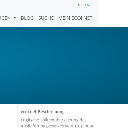
DE
EN
URCEN
BLOG
SUCHE
MEIN ECOI.NET
ecoi.net-Beschreibung:
Englische Volltextübersetzung des
Auslieferungsgesetzes vom 18. Januar