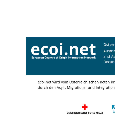
Österr
Austri
and A
Docum
ecoi.net wird vom Österreichischen Roten Kr
durch den Asyl-, Migrations- und Integratio