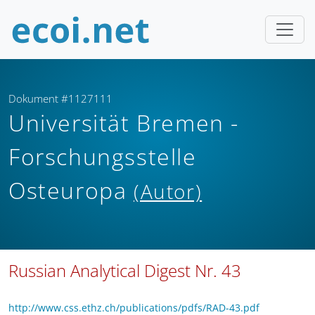
Dokument #1127111
Universität Bremen -
Forschungsstelle
Osteuropa
(Autor)
Russian Analytical Digest Nr. 43
http://www.css.ethz.ch/publications/pdfs/RAD-43.pdf