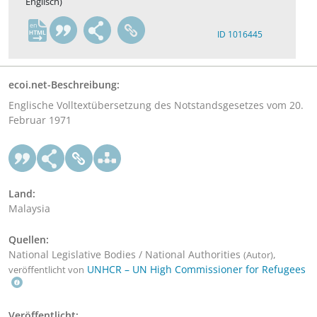
Englisch)
en
ID 1016445
ecoi.net-Beschreibung:
Englische Volltextübersetzung des Notstandsgesetzes vom 20.
Februar 1971
Land:
Malaysia
Quellen:
National Legislative Bodies / National Authorities
,
(Autor)
UNHCR – UN High Commissioner for Refugees
veröffentlicht von
Veröffentlicht: