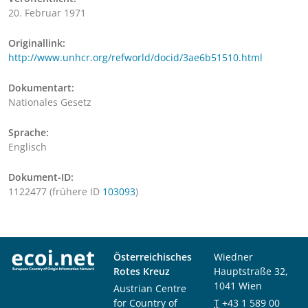
20. Februar 1971
Originallink:
http://www.unhcr.org/refworld/docid/3ae6b51510.html
Dokumentart:
Nationales Gesetz
Sprache:
Englisch
Dokument-ID:
1122477 (frühere ID
103093
)
Österreichisches
Wiedner
Rotes Kreuz
Hauptstraße 32,
1041 Wien
Austrian Centre
for Country of
T
+43 1 589 00