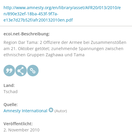
http://www.amnesty.org/en/library/asset/AFR20/013/2010/e
n/890e32ef-18ba-453f-9f7a-
e13e7d27b52f/afr200132010en.pdf
ecoi.net-Beschreibung:
Region Dar Tama: 2 Offiziere der Armee bei Zusammenstößen
am 21. Oktober getötet; zunehmende Spannungen zwischen
ethnischen Gruppen Zaghawa und Tama
Land:
Tschad
Quelle:
Amnesty International
(Autor)
Veröffentlicht:
2. November 2010