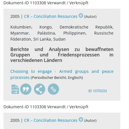
Dokument-ID 1103308 Verwandt / Verknüpft
2005 |
CR – Conciliation Resources
(Autor)
Kolumbien, Kongo, Demokratische Republik,
Myanmar, Palästina, Philippinen, Russische
Föderation, Sri Lanka, Sudan
Berichte und Analysen zu bewaffneten
Gruppen und Friedensprozessen in
verschiedenen Ländern
Choosing to engage - Armed groups and peace
processes
(Periodischer Bericht, Englisch)
en
ID 1070333
Dokument-ID 1103308 Verwandt / Verknüpft
2005 |
CR – Conciliation Resources
(Autor)