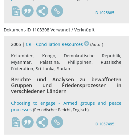
en
ID 1025885
Dokument-ID 1103308 Verwandt / Verknüpft
2005 |
CR – Conciliation Resources
(Autor)
Kolumbien, Kongo, Demokratische Republik,
Myanmar, Palästina, Philippinen, Russische
Föderation, Sri Lanka, Sudan
Berichte und Analysen zu bewaffneten
Gruppen und Friedensprozessen in
verschiedenen Ländern
Choosing to engage - Armed groups and peace
processes
(Periodischer Bericht, Englisch)
en
ID 1057495