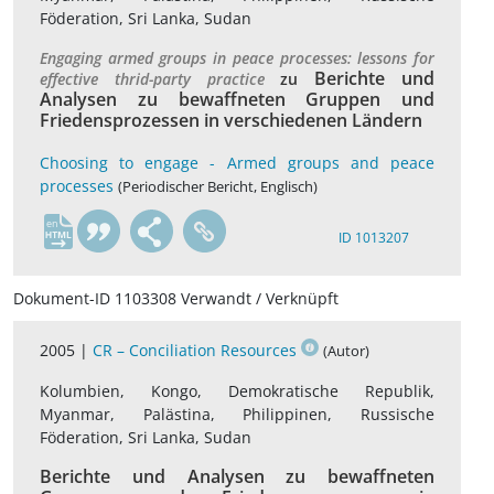
Föderation, Sri Lanka, Sudan
Engaging armed groups in peace processes: lessons for
Berichte und
effective thrid-party practice
zu
Analysen zu bewaffneten Gruppen und
Friedensprozessen in verschiedenen Ländern
Choosing to engage - Armed groups and peace
processes
(Periodischer Bericht, Englisch)
en
ID 1013207
Dokument-ID 1103308 Verwandt / Verknüpft
2005 |
CR – Conciliation Resources
(Autor)
Kolumbien, Kongo, Demokratische Republik,
Myanmar, Palästina, Philippinen, Russische
Föderation, Sri Lanka, Sudan
Berichte und Analysen zu bewaffneten