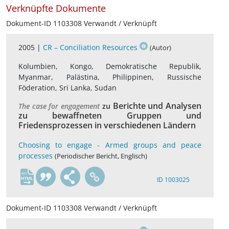
Verknüpfte Dokumente
Dokument-ID 1103308 Verwandt / Verknüpft
2005 |
CR – Conciliation Resources
(Autor)
Kolumbien, Kongo, Demokratische Republik,
Myanmar, Palästina, Philippinen, Russische
Föderation, Sri Lanka, Sudan
Berichte und Analysen
The case for engagement
zu
zu bewaffneten Gruppen und
Friedensprozessen in verschiedenen Ländern
Choosing to engage - Armed groups and peace
processes
(Periodischer Bericht, Englisch)
en
ID 1003025
Dokument-ID 1103308 Verwandt / Verknüpft