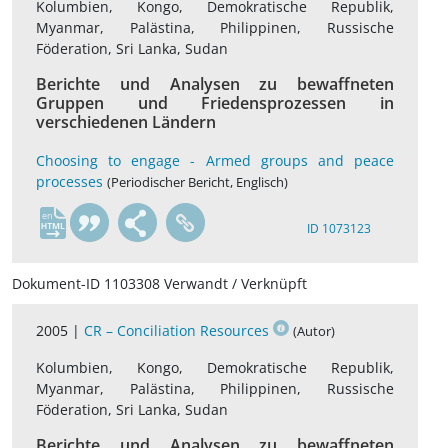
Kolumbien, Kongo, Demokratische Republik,
Myanmar, Palästina, Philippinen, Russische
Föderation, Sri Lanka, Sudan
Berichte und Analysen zu bewaffneten
Gruppen und Friedensprozessen in
verschiedenen Ländern
Choosing to engage - Armed groups and peace
processes
(Periodischer Bericht, Englisch)
en
ID 1073123
Dokument-ID 1103308 Verwandt / Verknüpft
2005 |
CR – Conciliation Resources
(Autor)
Kolumbien, Kongo, Demokratische Republik,
Myanmar, Palästina, Philippinen, Russische
Föderation, Sri Lanka, Sudan
Berichte und Analysen zu bewaffneten