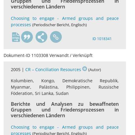
Gruppen und Friedensprozessen in
verschiedenen Ländern
Choosing to engage - Armed groups and peace
processes
(Periodischer Bericht, Englisch)
en
ID 1018341
Dokument-ID 1103308 Verwandt / Verknüpft
2005 |
CR – Conciliation Resources
(Autor)
Kolumbien, Kongo, Demokratische Republik,
Myanmar, Palästina, Philippinen, Russische
Föderation, Sri Lanka, Sudan
Berichte und Analysen zu bewaffneten
Gruppen und Friedensprozessen in
verschiedenen Ländern
Choosing to engage - Armed groups and peace
processes
(Periodischer Bericht, Englisch)