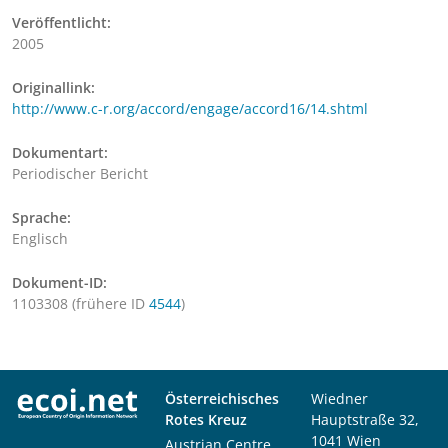
Veröffentlicht:
2005
Originallink:
http://www.c-r.org/accord/engage/accord16/14.shtml
Dokumentart:
Periodischer Bericht
Sprache:
Englisch
Dokument-ID:
1103308 (frühere ID
4544
)
Österreichisches
Wiedner
Rotes Kreuz
Hauptstraße 32,
1041 Wien
Austrian Centre