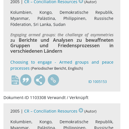
2005 |
CR – Conciliation Resources
(Autor)
Kolumbien, Kongo, Demokratische Republik,
Myanmar, Palästina, Philippinen, Russische
Föderation, Sri Lanka, Sudan
Engaging armed groups: the challenge of asymmetries
Berichte und Analysen zu bewaffneten
zu
Gruppen und Friedensprozessen in
verschiedenen Ländern
Choosing to engage - Armed groups and peace
processes
(Periodischer Bericht, Englisch)
en
ID 1005153
Dokument-ID 1103308 Verwandt / Verknüpft
2005 |
CR – Conciliation Resources
(Autor)
Kolumbien, Kongo, Demokratische Republik,
Myanmar, Palästina, Philippinen, Russische