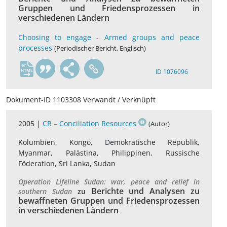
Gruppen und Friedensprozessen in
verschiedenen Ländern
Choosing to engage - Armed groups and peace
processes
(Periodischer Bericht, Englisch)
en
ID 1076096
Dokument-ID 1103308 Verwandt / Verknüpft
2005 |
CR – Conciliation Resources
(Autor)
Kolumbien, Kongo, Demokratische Republik,
Myanmar, Palästina, Philippinen, Russische
Föderation, Sri Lanka, Sudan
Operation Lifeline Sudan: war, peace and relief in
Berichte und Analysen zu
southern Sudan
zu
bewaffneten Gruppen und Friedensprozessen
in verschiedenen Ländern