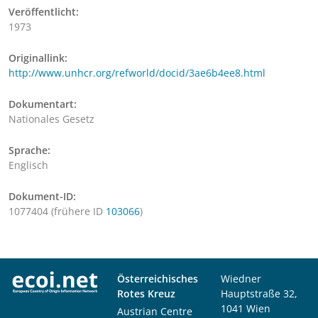
Veröffentlicht:
1973
Originallink:
http://www.unhcr.org/refworld/docid/3ae6b4ee8.html
Dokumentart:
Nationales Gesetz
Sprache:
Englisch
Dokument-ID:
1077404 (frühere ID
103066
)
Österreichisches
Wiedner
Rotes Kreuz
Hauptstraße 32,
1041 Wien
Austrian Centre