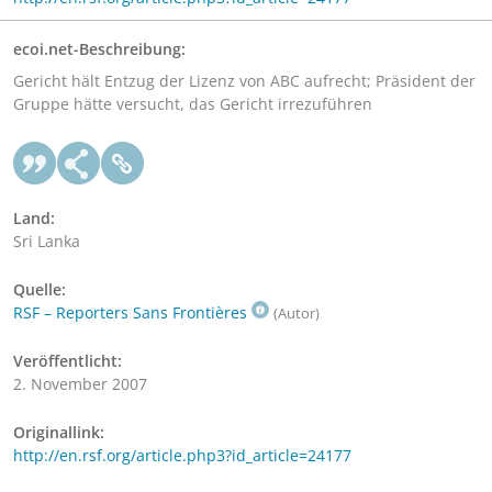
ecoi.net-Beschreibung:
Gericht hält Entzug der Lizenz von ABC aufrecht; Präsident der
Gruppe hätte versucht, das Gericht irrezuführen
Land:
Sri Lanka
Quelle:
RSF – Reporters Sans Frontières
(Autor)
Veröffentlicht:
2. November 2007
Originallink:
http://en.rsf.org/article.php3?id_article=24177